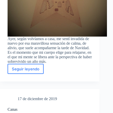
Ayer, según volvíamos a casa, me sentí invadida de
nuevo por esa maravillosa sensación de calma, de
alivio, que suele acompañarme la tarde de Navidad.
Es el momento que mi cuerpo elige para relajarse, en
el que mi mente se libera ante la perspectiva de haber
sobrevivido un año más.
Seguir leyendo
Construir
una
nueva
tradición
17 de diciembre de 2019
Canas