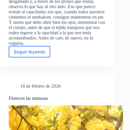
desgarrado y, a través de los jirones que restan,
observo lo que hay al otro lado. Eso que parece
resistir al cataclismo; eso que, cuando todos nuestros
cimientos se tambalean, consigue mantenerse en pie.
Y siento que debo abrir bien los ojos, memorizar con
el cuerpo, antes de que el tejido tramposo que nos
rodea regrese a la opacidad a la que nos tenía
acostumbrados. Antes de caer, de nuevo, en la
ceguera.
Seguir leyendo
La
vida
era
esto
18 de febrero de 2020
Florecen las mimosas