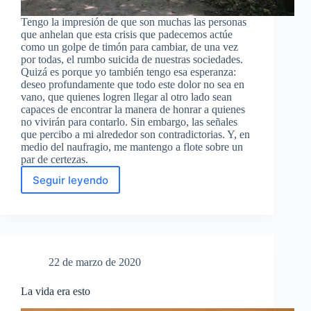
Tengo la impresión de que son muchas las personas
que anhelan que esta crisis que padecemos actúe
como un golpe de timón para cambiar, de una vez
por todas, el rumbo suicida de nuestras sociedades.
Quizá es porque yo también tengo esa esperanza:
deseo profundamente que todo este dolor no sea en
vano, que quienes logren llegar al otro lado sean
capaces de encontrar la manera de honrar a quienes
no vivirán para contarlo. Sin embargo, las señales
que percibo a mi alrededor son contradictorias. Y, en
medio del naufragio, me mantengo a flote sobre un
par de certezas.
Seguir leyendo
Las
semillas
del
cambio
22 de marzo de 2020
La vida era esto