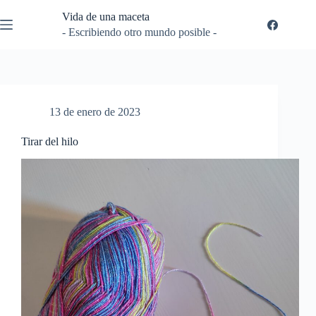
Saltar
Vida de una maceta
al
contenido
- Escribiendo otro mundo posible -
13 de enero de 2023
Tirar del hilo