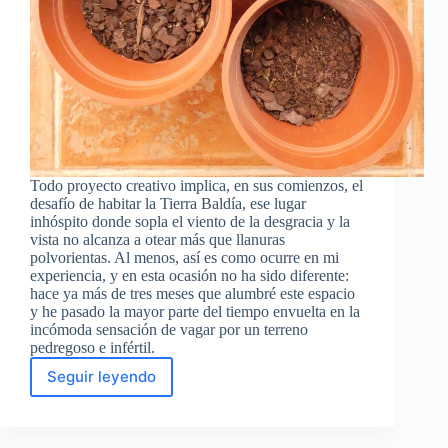
Todo proyecto creativo implica, en sus comienzos, el
desafío de habitar la Tierra Baldía, ese lugar
inhóspito donde sopla el viento de la desgracia y la
vista no alcanza a otear más que llanuras
polvorientas. Al menos, así es como ocurre en mi
experiencia, y en esta ocasión no ha sido diferente:
hace ya más de tres meses que alumbré este espacio
y he pasado la mayor parte del tiempo envuelta en la
incómoda sensación de vagar por un terreno
pedregoso e infértil.
Seguir leyendo
Habitar
la
Tierra
Baldía