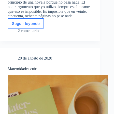
principio de una novela porque no pasa nada. El
contrargumento que yo utilizo siempre es el mismo:
que eso es imposible. Es imposible que en veinte,
cincuenta, ochenta páginas no pase nada.
Seguir leyendo
Cuando
no
2 comentarios
pasa
nada
20 de agosto de 2020
Maternidades cuir