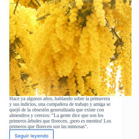
Hace ya algunos años, hablando sobre la primavera
y sus indicios, una compañera de trabajo y amiga se
quejó de la obsesión generalizada que existe con
almendros y cerezos: "La gente dice que son los
primeros árboles que florecen, ¡pero es mentira! Los
primeros que florecen son las mimosas".
Seguir leyendo
Florecen