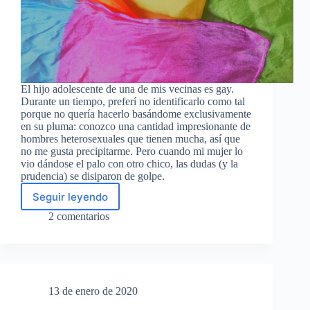
El hijo adolescente de una de mis vecinas es gay.
Durante un tiempo, preferí no identificarlo como tal
porque no quería hacerlo basándome exclusivamente
en su pluma: conozco una cantidad impresionante de
hombres heterosexuales que tienen mucha, así que
no me gusta precipitarme. Pero cuando mi mujer lo
vio dándose el palo con otro chico, las dudas (y la
prudencia) se disiparon de golpe.
Seguir leyendo
Convertirse
en
2 comentarios
un
referente
13 de enero de 2020