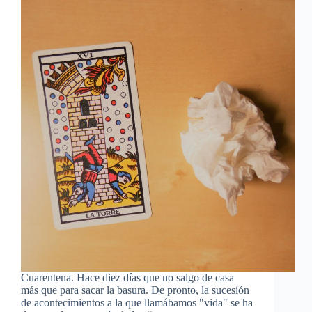
Cuarentena. Hace diez días que no salgo de casa
más que para sacar la basura. De pronto, la sucesión
de acontecimientos a la que llamábamos "vida" se ha