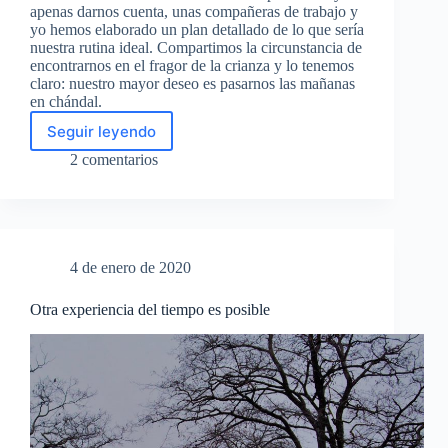
apenas darnos cuenta, unas compañeras de trabajo y
yo hemos elaborado un plan detallado de lo que sería
nuestra rutina ideal. Compartimos la circunstancia de
encontrarnos en el fragor de la crianza y lo tenemos
claro: nuestro mayor deseo es pasarnos las mañanas
en chándal.
Seguir leyendo
Las
mañanas
2 comentarios
en
chándal
4 de enero de 2020
Otra experiencia del tiempo es posible