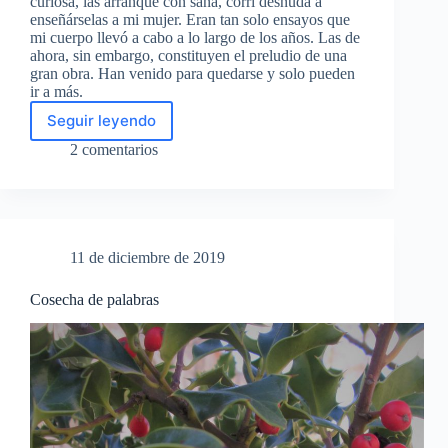
curiosa, las arranqué con saña, corrí desnuda a
enseñárselas a mi mujer. Eran tan solo ensayos que
mi cuerpo llevó a cabo a lo largo de los años. Las de
ahora, sin embargo, constituyen el preludio de una
gran obra. Han venido para quedarse y solo pueden
ir a más.
Seguir leyendo
Canas
2 comentarios
11 de diciembre de 2019
Cosecha de palabras