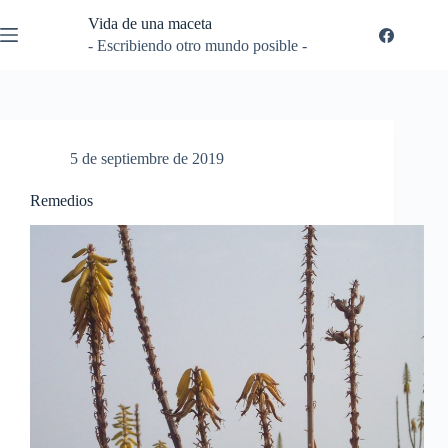
Saltar
Vida de una maceta
al
contenido
- Escribiendo otro mundo posible -
5 de septiembre de 2019
Remedios