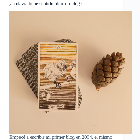
¿Todavía tiene sentido abrir un blog?
Empecé a escribir mi primer blog en 2004, el mismo