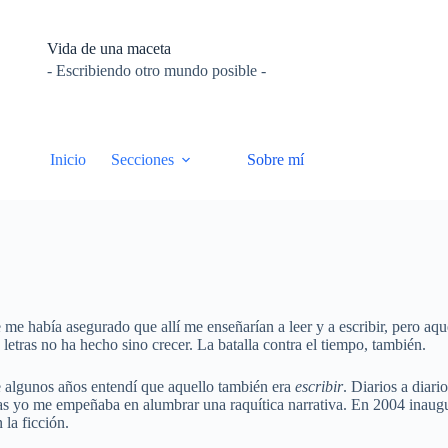
Vida de una maceta
- Escribiendo otro mundo posible -
Inicio
Secciones
Sobre mí
me había asegurado que allí me enseñarían a leer y a escribir, pero aqu
letras no ha hecho sino crecer. La batalla contra el tiempo, también.
 algunos años entendí que aquello también era
escribir
. Diarios a diar
s yo me empeñaba en alumbrar una raquítica narrativa. En 2004 inaugu
 la ficción.