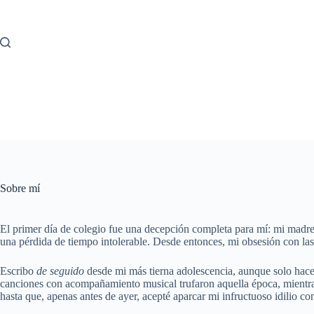
Saltar
al
contenido
Sobre mí
El primer día de colegio fue una decepción completa para mí: mi madre 
una pérdida de tiempo intolerable. Desde entonces, mi obsesión con las 
Escribo
de seguido
desde mi más tierna adolescencia, aunque solo hace
canciones con acompañamiento musical trufaron aquella época, mientra
hasta que, apenas antes de ayer, acepté aparcar mi infructuoso idilio con