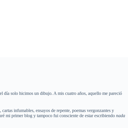
el día solo hicimos un dibujo. A mis cuatro años, aquello me pareció
io, cartas infumables, ensayos de repente, poemas vergonzantes y
ré mi primer blog y tampoco fui consciente de estar escribiendo
nada