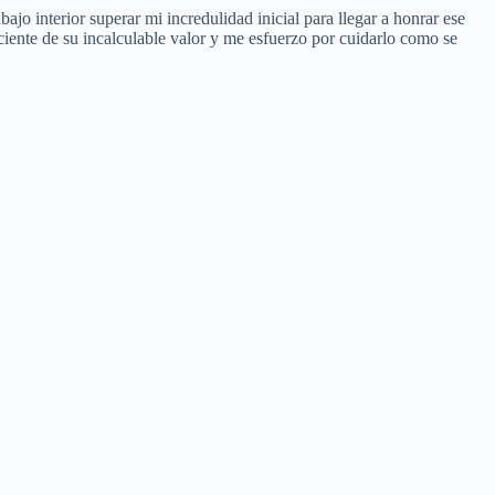
ajo interior superar mi incredulidad inicial para llegar a honrar ese
ciente de su incalculable valor y me esfuerzo por cuidarlo como se