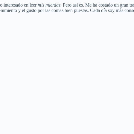
o interesado en leer
mis mierdas.
Pero así es. Me ha costado un gran trab
enimiento y el gusto por las comas bien puestas. Cada día soy más cons