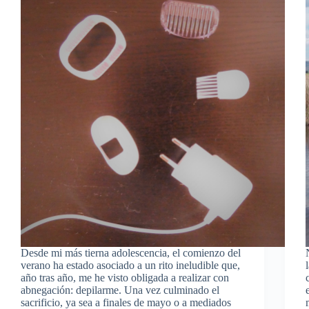
Desde mi más tierna adolescencia, el comienzo del
verano ha estado asociado a un rito ineludible que,
año tras año, me he visto obligada a realizar con
abnegación: depilarme. Una vez culminado el
sacrificio, ya sea a finales de mayo o a mediados