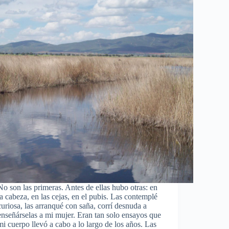
No son las primeras. Antes de ellas hubo otras: en
la cabeza, en las cejas, en el pubis. Las contemplé
curiosa, las arranqué con saña, corrí desnuda a
enseñárselas a mi mujer. Eran tan solo ensayos que
mi cuerpo llevó a cabo a lo largo de los años. Las