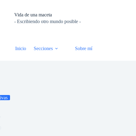
Vida de una maceta
- Escribiendo otro mundo posible -
Inicio
Secciones
Sobre mí
ivas
o
0