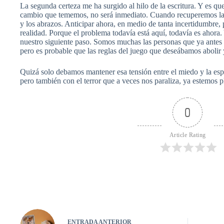
La segunda certeza me ha surgido al hilo de la escritura. Y es q
cambio que tememos, no será inmediato. Cuando recuperemos las c
y los abrazos. Anticipar ahora, en medio de tanta incertidumbre
realidad. Porque el problema todavía está aquí, todavía es ahora.
nuestro siguiente paso. Somos muchas las personas que ya ante
pero es probable que las reglas del juego que deseábamos abolir
Quizá solo debamos mantener esa tensión entre el miedo y la esp
pero también con el terror que a veces nos paraliza, ya estemos p
0
Article Rating
ENTRADA
ANTERIOR