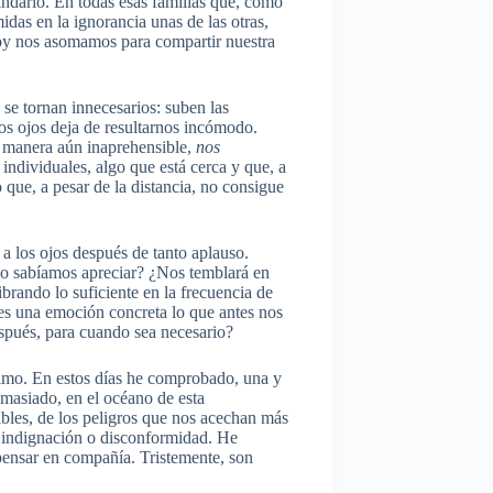
indario. En todas esas familias que, como
das en la ignorancia unas de las otras,
 hoy nos asomamos para compartir nuestra
 se tornan innecesarios: suben las
 los ojos deja de resultarnos incómodo.
manera aún inaprehensible,
nos
ndividuales, algo que está cerca y que, a
 que, a pesar de la distancia, no consigue
 a los ojos después de tanto aplauso.
o sabíamos apreciar? ¿Nos temblará en
rando lo suficiente en la frecuencia de
 es una emoción concreta lo que antes nos
spués, para cuando sea necesario?
imo. En estos días he comprobado, una y
demasiado, en el océano de esta
ibles, de los peligros que nos acechan más
ar indignación o disconformidad. He
pensar en compañía. Tristemente, son