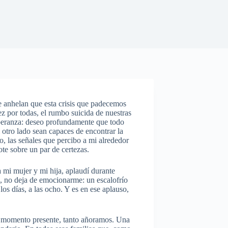
 anhelan que esta crisis que padecemos
z por todas, el rumbo suicida de nuestras
peranza: deseo profundamente que todo
l otro lado sean capaces de encontrar la
, las señales que percibo a mi alrededor
te sobre un par de certezas.
 mi mujer y mi hija, aplaudí durante
o, no deja de emocionarme: un escalofrío
los días, a las ocho. Y es en ese aplauso,
el momento presente, tanto añoramos. Una