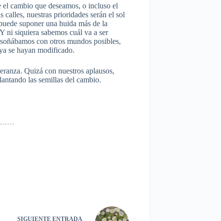
ue el cambio que deseamos, o incluso el
alles, nuestras prioridades serán el sol
, puede suponer una huida más de la
 Y ni siquiera sabemos cuál va a ser
s soñábamos con otros mundos posibles,
 ya se hayan modificado.
eranza. Quizá con nuestros aplausos,
lantando las semillas del cambio.
SIGUIENTE
ENTRADA