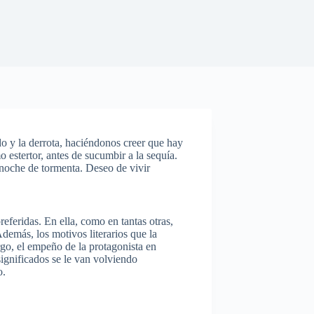
o y la derrota, haciéndonos creer que hay
mo estertor, antes de sucumbir a la sequía.
 noche de tormenta. Deseo de vivir
eferidas. En ella, como en tantas otras,
emás, los motivos literarios que la
o, el empeño de la protagonista en
significados se le van volviendo
o.