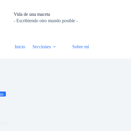
Vida de una maceta
- Escribiendo otro mundo posible -
Inicio
Secciones
Sobre mí
as
2019