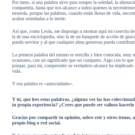
Por tanto, si una palabra sirve para romper la soledad, la alienac
compartirla, hasta que nos alcance a todos quienes la necesite
moneda, porque las palabras, cuando están llenas de vida, necesi
acabar asimiladas a lo inerte.
Así que, como Leola, me dispongo a mostrar aquí mi cosecha de 
la de una enciclopedia, sino la de un banquete de acción de grac
pueda servirse y al que cualquier alma generosa pueda contribuir
La primera palabra del mismo es sencilla y bien conocida, muy r
ocasiones, con un significado que no comparto. Algo con lo que 
porque, para mí, comprender su verdadero alcance ha implicado 
vida.
Y esa palabra es «autocuidado».
Y tú, que lees estas palabras, ¿alguna vez las has colecciona
tu propia experiencia? ¿Crees que puede ser valioso hacerlo
Gracias por compartir tu opinión, sobre este y otros temas, a
propio blog o red social.