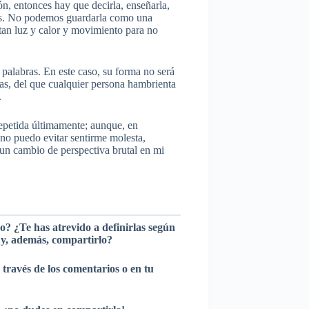
ión, entonces hay que decirla, enseñarla,
mos. No podemos guardarla como una
tan luz y calor y movimiento para no
palabras. En este caso, su forma no será
ias, del que cualquier persona hambrienta
.
epetida últimamente; aunque, en
no puedo evitar sentirme molesta,
un cambio de perspectiva brutal en mi
do? ¿Te has atrevido a definirlas según
 y, además, compartirlo?
 través de los comentarios o en tu