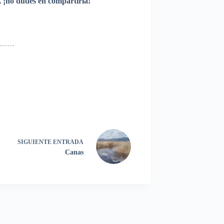
s, ¡no dudes en compartirla!
SIGUIENTE
ENTRADA
Canas