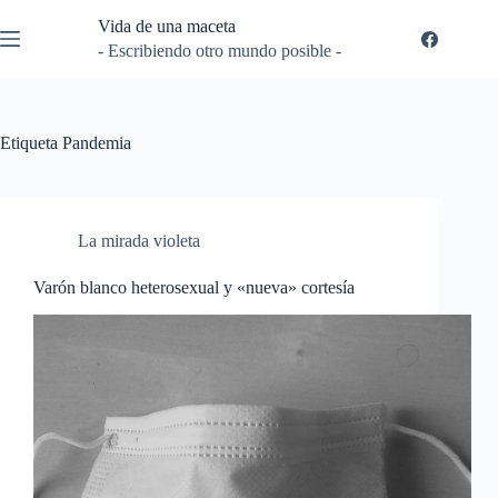
Saltar
Vida de una maceta
al
contenido
- Escribiendo otro mundo posible -
Etiqueta
Pandemia
La mirada violeta
Varón blanco heterosexual y «nueva» cortesía