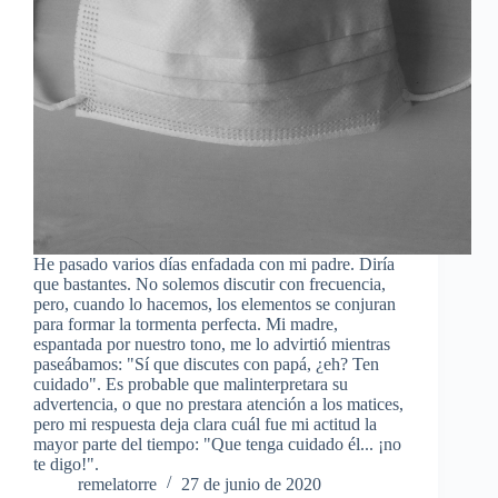
He pasado varios días enfadada con mi padre. Diría
que bastantes. No solemos discutir con frecuencia,
pero, cuando lo hacemos, los elementos se conjuran
para formar la tormenta perfecta. Mi madre,
espantada por nuestro tono, me lo advirtió mientras
paseábamos: "Sí que discutes con papá, ¿eh? Ten
cuidado". Es probable que malinterpretara su
advertencia, o que no prestara atención a los matices,
pero mi respuesta deja clara cuál fue mi actitud la
mayor parte del tiempo: "Que tenga cuidado él... ¡no
te digo!".
remelatorre
27 de junio de 2020