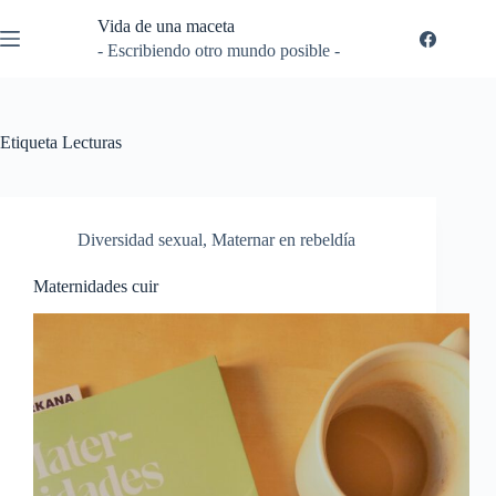
Saltar
Vida de una maceta
al
contenido
- Escribiendo otro mundo posible -
Etiqueta
Lecturas
Diversidad sexual
,
Maternar en rebeldía
Maternidades cuir