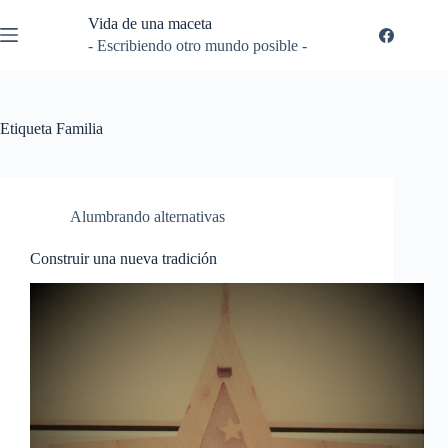
Saltar
Vida de una maceta
al
contenido
- Escribiendo otro mundo posible -
Etiqueta
Familia
Alumbrando alternativas
Construir una nueva tradición