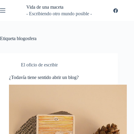
Saltar
Vida de una maceta
al
contenido
- Escribiendo otro mundo posible -
Etiqueta
blogosfera
El oficio de escribir
¿Todavía tiene sentido abrir un blog?