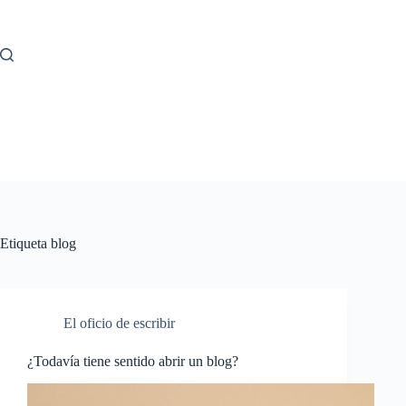
Saltar
al
contenido
Etiqueta
blog
El oficio de escribir
¿Todavía tiene sentido abrir un blog?