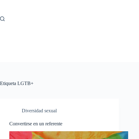
Saltar
al
contenido
Etiqueta
LGTB+
Diversidad sexual
Convertirse en un referente