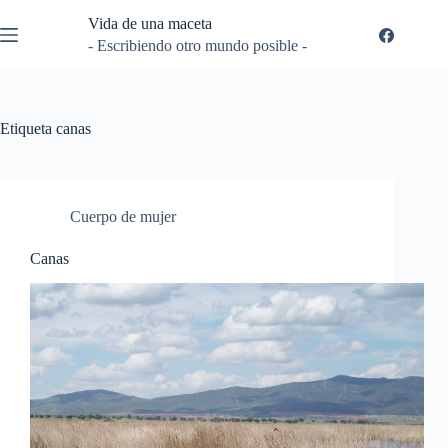
Saltar
Vida de una maceta
al
contenido
- Escribiendo otro mundo posible -
Etiqueta
canas
Cuerpo de mujer
Canas